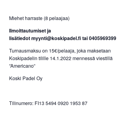
Miehet harraste (8 pelaajaa)
Ilmoittautumiset ja
lisätiedot
myynti@koskipadel.fi
tai 0405969399
Turnausmaksu on 15€/pelaaja, joka maksetaan
Koskipadelin tilille 14.1.2022 mennessä viestillä
”Americano”
Koski Padel Oy
Tilinumero: FI13 5494 0920 1953 87