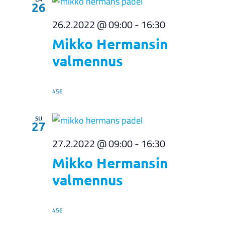
26
26.2.2022 @ 09:00
-
16:30
Mikko Hermansin
valmennus
45€
SU
27
27.2.2022 @ 09:00
-
16:30
Mikko Hermansin
valmennus
45€