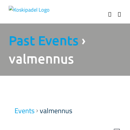
Ohita
Past Events
›
valmennus
Events
valmennus
Even